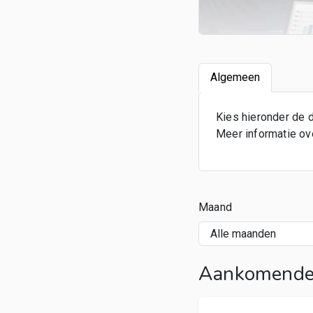
Algemeen
Kies hieronder de d
Meer informatie over
Maand
Aankomende 