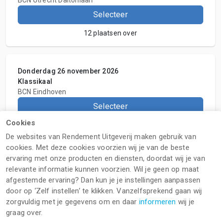
Selecteer
12 plaatsen over
Donderdag 26 november 2026
Klassikaal
BCN Eindhoven
Selecteer
Cookies
12 plaatsen over
De websites van Rendement Uitgeverij maken gebruik van
cookies. Met deze cookies voorzien wij je van de beste
ervaring met onze producten en diensten, doordat wij je van
Geen geschikte data gevonden?
relevante informatie kunnen voorzien. Wil je geen op maat
afgestemde ervaring? Dan kun je je instellingen aanpassen
Meldt u aan voor de wachtlijst
door op ‘Zelf instellen’ te klikken. Vanzelfsprekend gaan wij
zorgvuldig met je gegevens om en daar
informeren
wij je
graag over.