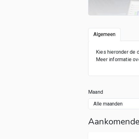
Algemeen
Kies hieronder de d
Meer informatie over
Maand
Aankomende 