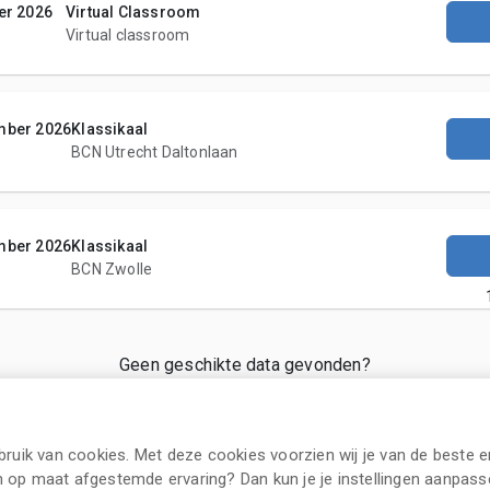
er 2026
Virtual Classroom
Virtual classroom
mber 2026
Klassikaal
BCN Utrecht Daltonlaan
mber 2026
Klassikaal
BCN Zwolle
Geen geschikte data gevonden?
Meldt u aan voor de wachtlijst
uik van cookies. Met deze cookies voorzien wij je van de beste er
n op maat afgestemde ervaring? Dan kun je je instellingen aanpasse